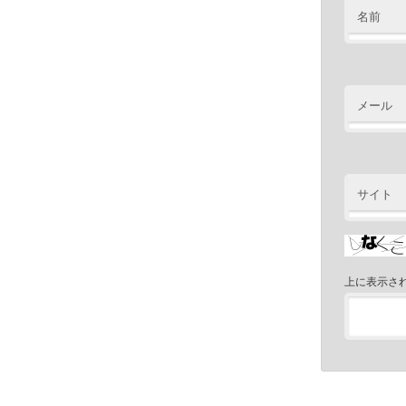
名前
メール
サイト
上に表示さ