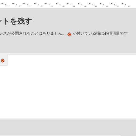
ントを残す
※
レスが公開されることはありません。
が付いている欄は必須項目です
※