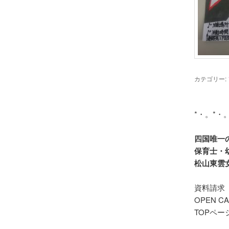
カテゴリー:
四国唯一
保育士・
資料請求
OPEN C
TOPペー