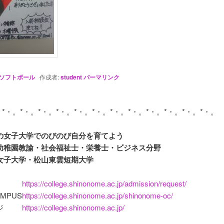
ソフトボール
作成者:
student
パーマリンク
の女子大学でのびのび自分を育てよう

幼稚園教諭・社会福祉士・栄養士・ビジネス分野

https://college.shinonome.ac.jp/admission/request/
AMPUS
https://college.shinonome.ac.jp/shinonome-oc/
ジ
https://college.shinonome.ac.jp/