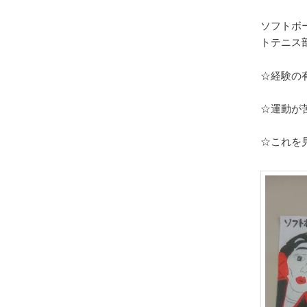
ソフトボ
トテニス
☆経験の
☆運動が
☆これを