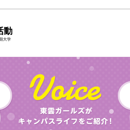
活動
期大学