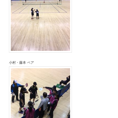
小村・藤本 ペア