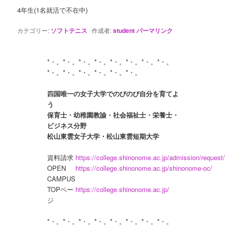
4年生(1名就活で不在中)
カテゴリー:
ソフトテニス
作成者:
student
パーマリンク
*・。*・。*・。*・。*・。*・。*・。*・。
四国唯一の女子大学でのびのび自分を育てよ
う

保育士・幼稚園教諭・社会福祉士・栄養士・
ビジネス分野

資料請求
https://college.shinonome.ac.jp/admission/request/
OPEN 
https://college.shinonome.ac.jp/shinonome-oc/
CAMPUS
TOPペー
https://college.shinonome.ac.jp/
ジ
*・。*・。*・。*・。*・。*・。*・。*・。