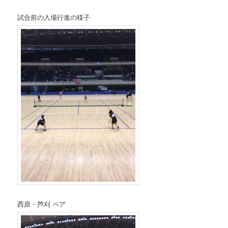
試合前の入場行進の様子
西原・芦刈 ペア