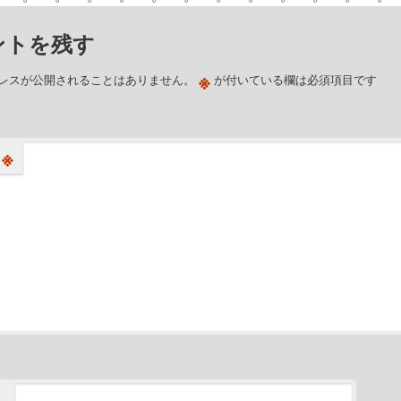
ントを残す
※
レスが公開されることはありません。
が付いている欄は必須項目です
※