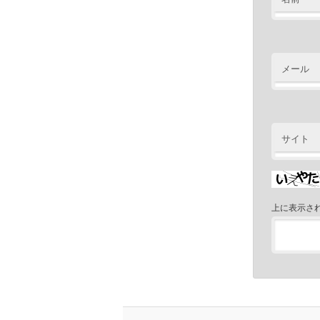
メール
サイト
上に表示さ