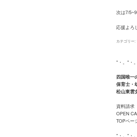
次は7/
応援よろ
カテゴリー:
四国唯一
保育士・
資料請求
OPEN C
TOPペー