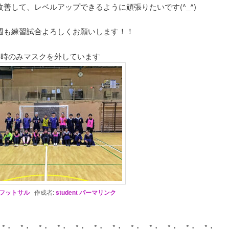
改善して、レベルアップできるように頑張りたいです(^_^)
週も練習試合よろしくお願いします！！
影時のみマスクを外しています
フットサル
作成者:
student
パーマリンク