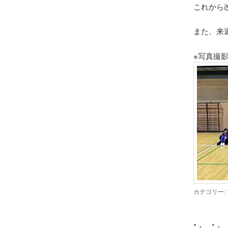
これから
また、来
※写真撮
カテゴリー: