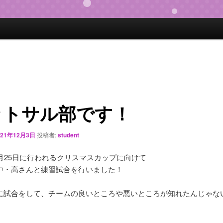
ットサル部です！
021年12月3日
投稿者:
student
2月25日に行われるクリスマスカップに向けて
中・高さんと練習試合を行いました！
に試合をして、チームの良いところや悪いところが知れたんじゃな