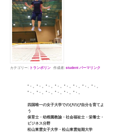
カテゴリー:
トランポリン
作成者:
student
パーマリンク
*・。*・。*・。*・。*・。*・。*・。*・。
四国唯一の女子大学でのびのび自分を育てよ
う

保育士・幼稚園教諭・社会福祉士・栄養士・
ビジネス分野
