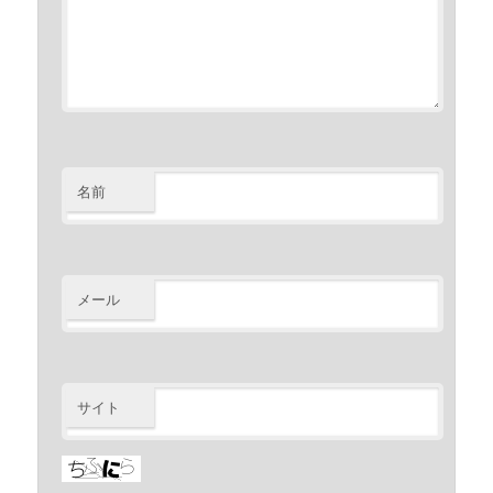
名前
メール
サイト