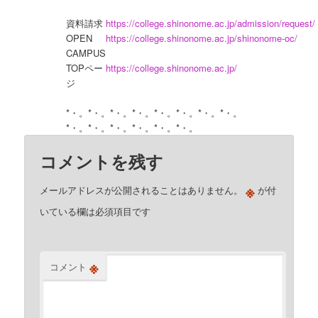
資料請求
https://college.shinonome.ac.jp/admission/request/
OPEN 
https://college.shinonome.ac.jp/shinonome-oc/
CAMPUS
TOPペー
https://college.shinonome.ac.jp/
ジ
*・。*・。*・。*・。*・。*・。*・。*・。
コメントを残す
※
メールアドレスが公開されることはありません。
が付
いている欄は必須項目です
※
コメント