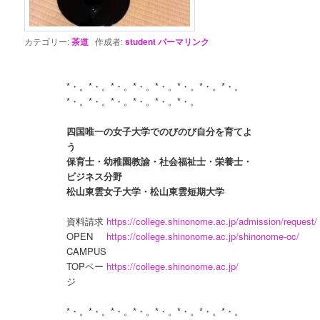
カテゴリー:
茶道
作成者:
student
パーマリンク
*・。*・。*・。*・。*・。*・。*・。*・。
四国唯一の女子大学でのびのび自分を育てよ
う

保育士・幼稚園教諭・社会福祉士・栄養士・
ビジネス分野

資料請求
https://college.shinonome.ac.jp/admission/request/
OPEN 
https://college.shinonome.ac.jp/shinonome-oc/
CAMPUS
TOPペー
https://college.shinonome.ac.jp/
ジ
*・。*・。*・。*・。*・。*・。*・。*・。