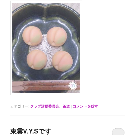
カテゴリー:
クラブ活動委員会
、
茶道
|
コメントを残す
東雲V.Y.Sです