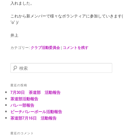
入れました。
これから新メンバーで様々なボランティアに参加していきます(
ˆoˆ )/
井上
カテゴリー:
クラブ活動委員会
|
コメントを残す
検
索
最近の投稿
7月30日 茶道部 活動報告
茶道部活動報告
バレー部報告
ビーチバレーボール活動報告
茶道部7月16日 活動報告
最近のコメント