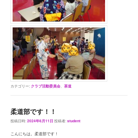
カテゴリー:
クラブ活動委員会
、
茶道
柔道部です！！
投稿日時:
2024年6月11日
投稿者:
student
こんにちは。柔道部です！