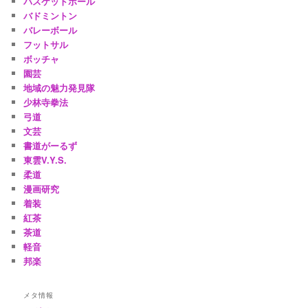
バスケットボール
バドミントン
バレーボール
フットサル
ボッチャ
園芸
地域の魅力発見隊
少林寺拳法
弓道
文芸
書道がーるず
東雲V.Y.S.
柔道
漫画研究
着装
紅茶
茶道
軽音
邦楽
メタ情報