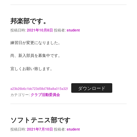
邦楽部です。
投稿日時:
2021年10月8日
投稿者:
student
練習日が変更になりました。
尚、新入部員を募集中です。
宜しくお願い致します。
ダウンロード
a23b26b6c1bb723d58d788a8a015a32f
カテゴリー:
クラブ活動委員会
ソフトテニス部です
投稿日時:
2021年7月10日
投稿者:
student