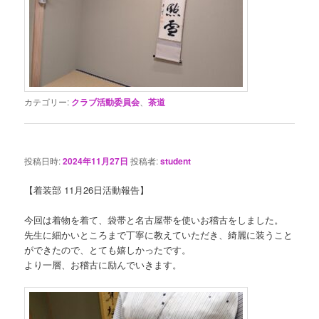
カテゴリー:
クラブ活動委員会
、
茶道
投稿日時:
2024年11月27日
投稿者:
student
【着装部 11月26日活動報告】
今回は着物を着て、袋帯と名古屋帯を使いお稽古をしました。
先生に細かいところまで丁寧に教えていただき、綺麗に装うこと
ができたので、とても嬉しかったです。
より一層、お稽古に励んでいきます。