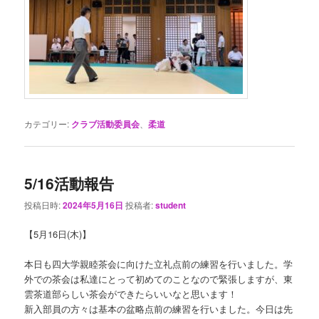
カテゴリー:
クラブ活動委員会
、
柔道
5/16活動報告
投稿日時:
2024年5月16日
投稿者:
student
【5月16日(木)】
本日も四大学親睦茶会に向けた立礼点前の練習を行いました。学
外での茶会は私達にとって初めてのことなので緊張しますが、東
雲茶道部らしい茶会ができたらいいなと思います！
新入部員の方々は基本の盆略点前の練習を行いました。今日は先