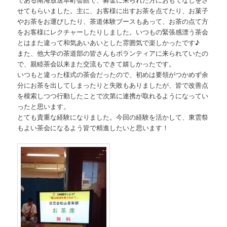
せてもらいました。主に、お客様に出すお茶を点てたり、お菓子
やお茶をお運びしたり、茶道体験ブースもあって、お茶の点て方
をお客様にレクチャーしたりしました。いつもの緊張感漂う茶会
とはまた違って和気あいあいとした雰囲気で楽しかったです♪
また、他大学の茶道部の皆さんもボランティアに来られていたの
で、親睦茶会以来また交流もできて嬉しかったです。
いつもと違った様式の茶会だったので、初めは要領がつかめず余
分にお茶を出してしまったりと失敗もありましたが、皆で改善点
を模索しつつ行動したことで次第に連携が取れるようになってい
ったと思います。
とても貴重な経験になりました。今回の経験を活かして、東雲祭
もよい茶会になるよう皆で精進したいと思います！