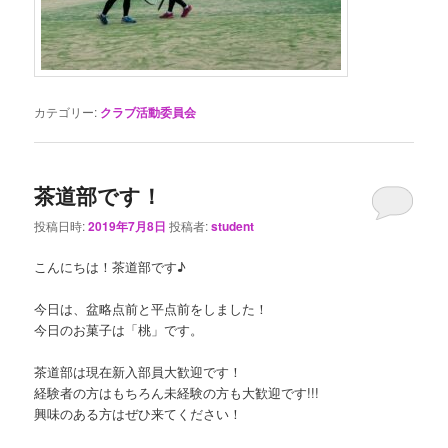
カテゴリー:
クラブ活動委員会
茶道部です！
投稿日時:
2019年7月8日
投稿者:
student
こんにちは！茶道部です♪
今日は、盆略点前と平点前をしました！
今日のお菓子は「桃」です。
茶道部は現在新入部員大歓迎です！
経験者の方はもちろん未経験の方も大歓迎です!!!
興味のある方はぜひ来てください！