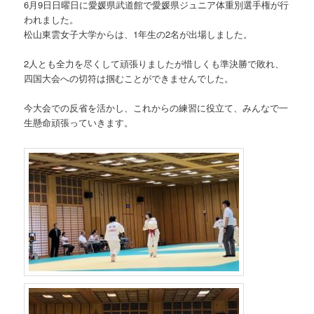
6月9日日曜日に愛媛県武道館で愛媛県ジュニア体重別選手権が行
われました。
松山東雲女子大学からは、1年生の2名が出場しました。
2人とも全力を尽くして頑張りましたが惜しくも準決勝で敗れ、
四国大会への切符は掴むことができませんでした。
今大会での反省を活かし、これからの練習に役立て、みんなで一
生懸命頑張っていきます。