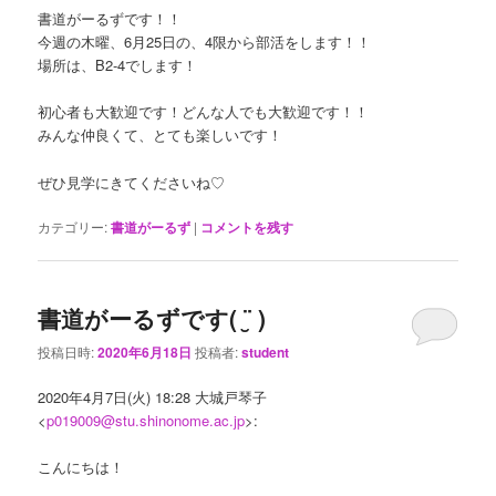
書道がーるずです！！
今週の木曜、6月25日の、4限から部活をします！！
場所は、B2-4でします！
初心者も大歓迎です！どんな人でも大歓迎です！！
みんな仲良くて、とても楽しいです！
ぜひ見学にきてくださいね♡
カテゴリー:
書道がーるず
|
コメントを残す
書道がーるずです( ¨̮ )
投稿日時:
2020年6月18日
投稿者:
student
2020年4月7日(火) 18:28 大城戸琴子
<
p019009@stu.shinonome.ac.jp
>:
こんにちは！