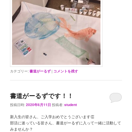
カテゴリー:
書道がーるず
|
コメントを残す
書道がーるずです！！
投稿日時:
2020年6月11日
投稿者:
student
新入生の皆さん、ご入学おめでとうございます👏
部活に迷っている皆さん、書道がーるずに入って一緒に活動して
みませんか？