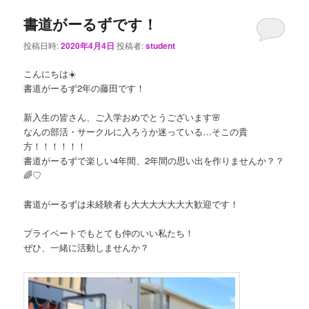
書道がーるずです！
投稿日時:
2020年4月4日
投稿者:
student
こんにちは☀️
書道がーるず2年の藤田です！
新入生の皆さん、ご入学おめでとうございます🌸
なんの部活・サークルに入ろうか迷っている…そこの貴
方！！！！！！
書道がーるずで楽しい4年間、2年間の思い出を作りませんか？？
🌈♡
書道がーるずは未経験者も大大大大大大大歓迎です！
プライベートでもとても仲のいい私たち！
ぜひ、一緒に活動しませんか？