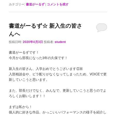
カテゴリー:
書道がーるず
|
コメントを残す
書道がーるず☆ 新入生の皆さ
んへ
投稿日時:
2020年4月3日
投稿者:
student
書道がーるずです！
今月から部長になった3年の久保です！
新入生の皆さん、入学おめでとうございます👏🏼
入部相談会や、ビラ配りがなくなってしまったため、VOICEで更
新していこうと思います。
また、部長だけでなく、みんなで、更新していこうと思うのでよ
ろしくお願いします！！
まずは私から！
個人的に好きな作品、かっこいいパフォーマンスの様子を紹介し