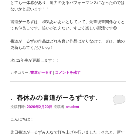
とても一体感があり、迫力のあるパフォーマンスになったのでは
ないかと思います！！
書道がーるずは、和気あいあいとしていて、先輩後輩関係なくと
ても仲良しです。笑いがたえない、すごく楽しい部活です😊
書道がーるずの作品はどれも良い作品ばかりなので、ぜひ、他の
更新もみてくださいね！
次は2年生が更新します！！
カテゴリー:
書道がーるず
|
コメントを残す
♩春休みの書道がーるずです♩
投稿日時:
2020年2月20日
投稿者:
student
こんにちは！
先日書道がーるずみんなで打ち上げを行いました！それと、新年