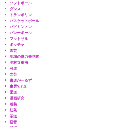
ソフトボール
ダンス
トランポリン
バスケットボール
バドミントン
バレーボール
フットサル
ボッチャ
園芸
地域の魅力発見隊
少林寺拳法
弓道
文芸
書道がーるず
東雲V.Y.S.
柔道
漫画研究
着装
紅茶
茶道
軽音