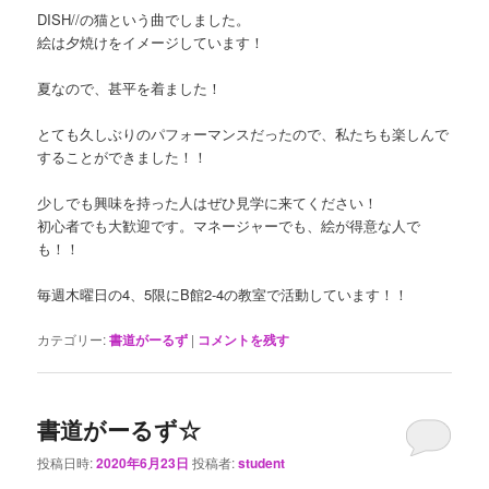
DISH//の猫という曲でしました。
絵は夕焼けをイメージしています！
夏なので、甚平を着ました！
とても久しぶりのパフォーマンスだったので、私たちも楽しんで
することができました！！
少しでも興味を持った人はぜひ見学に来てください！
初心者でも大歓迎です。マネージャーでも、絵が得意な人で
も！！
毎週木曜日の4、5限にB館2-4の教室で活動しています！！
カテゴリー:
書道がーるず
|
コメントを残す
書道がーるず☆
投稿日時:
2020年6月23日
投稿者:
student