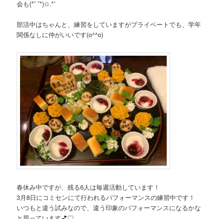
会も(*˘ ˘*)✩.*˚
部活中はちゃんと、練習をしていますがプライベートでも、学年
関係なしに仲がいいです(o^^o)
春休み中ですが、残る6人は毎週活動しています！
3月8日にコミセンにて行われるパフォーマンスの練習中です！
いつもと違う試みなので、違う印象のパフォーマンスになるかな
と思っています💕♡