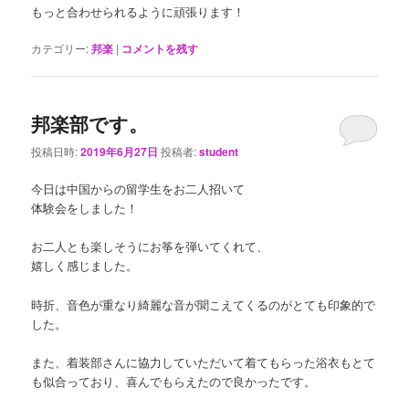
もっと合わせられるように頑張ります！
カテゴリー:
邦楽
|
コメントを残す
邦楽部です。
投稿日時:
2019年6月27日
投稿者:
student
今日は中国からの留学生をお二人招いて
体験会をしました！
お二人とも楽しそうにお筝を弾いてくれて、
嬉しく感じました。
時折、音色が重なり綺麗な音が聞こえてくるのがとても印象的で
した。
また、着装部さんに協力していただいて着てもらった浴衣もとて
も似合っており、喜んでもらえたので良かったです。