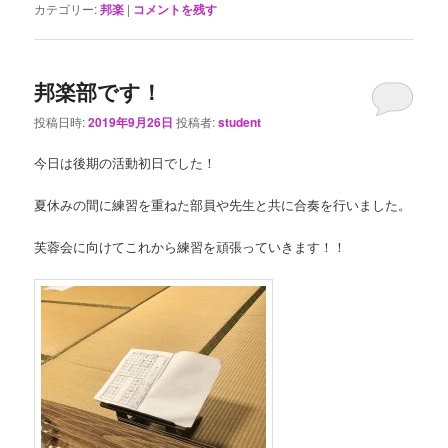
カテゴリー:
邦楽
|
コメントを残す
邦楽部です！
投稿日時:
2019年9月26日
投稿者:
student
今日は後期の活動初日でした！
夏休みの間に練習を重ねた部員や先生と共に合奏を行いました。
芙蓉会に向けてこれから練習を頑張っていきます！！