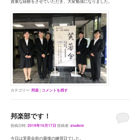
貴重な経験をさせていただき、大変勉強になりました。
カテゴリー:
邦楽
|
コメントを残す
邦楽部です！
投稿日時:
2019年10月17日
投稿者:
student
今日は芙蓉会前の最後の練習日でした。