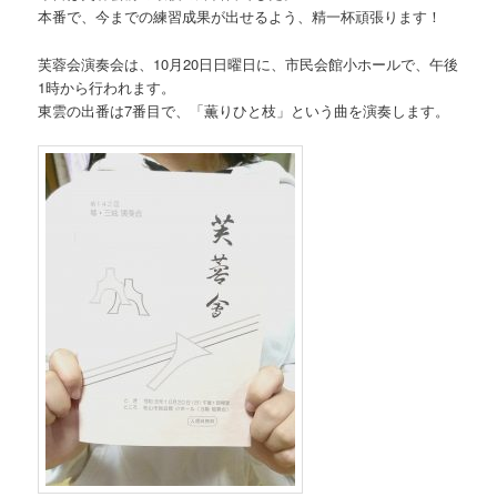
本番で、今までの練習成果が出せるよう、精一杯頑張ります！
芙蓉会演奏会は、10月20日日曜日に、市民会館小ホールで、午後
1時から行われます。
東雲の出番は7番目で、「薫りひと枝」という曲を演奏します。