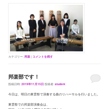
カテゴリー:
邦楽
|
コメントを残す
邦楽部です！
投稿日時:
2019年11月15日
投稿者:
student
今日は、明日の東雲祭で演奏する曲のリハーサルを行いました。
東雲祭での邦楽部演奏会は、