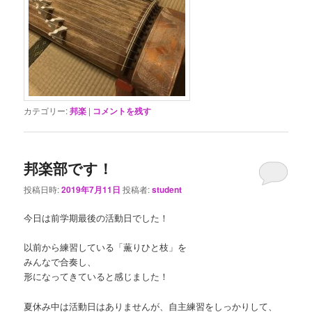
カテゴリー:
邦楽
|
コメントを残す
邦楽部です！
投稿日時:
2019年7月11日
投稿者:
student
今日は前学期最後の活動日でした！
以前から練習している「薫りひと枝」を
みんなで合奏し、
形になってきていると感じました！
夏休み中は活動日はありませんが、自主練習をしっかりして、