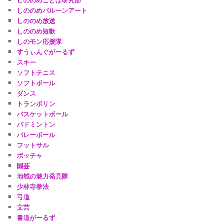
しののめバルーンアート
しののめ放送
しののめ短歌
しのモン応援隊
すうぃんぐがーるず
スキー
ソフトテニス
ソフトボール
ダンス
トランポリン
バスケットボール
バドミントン
バレーボール
フットサル
ボッチャ
園芸
地域の魅力発見隊
少林寺拳法
弓道
文芸
書道がーるず