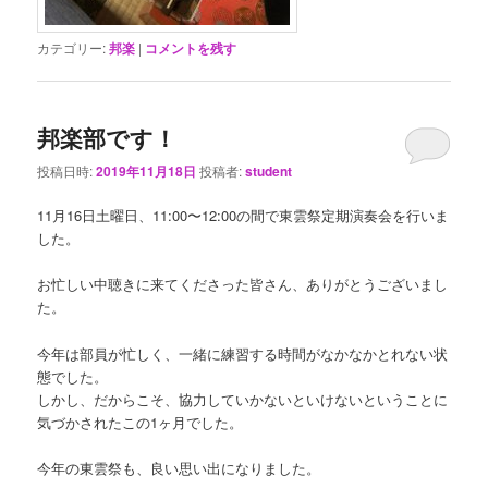
カテゴリー:
邦楽
|
コメントを残す
邦楽部です！
投稿日時:
2019年11月18日
投稿者:
student
11月16日土曜日、11:00〜12:00の間で東雲祭定期演奏会を行いま
した。
お忙しい中聴きに来てくださった皆さん、ありがとうございまし
た。
今年は部員が忙しく、一緒に練習する時間がなかなかとれない状
態でした。
しかし、だからこそ、協力していかないといけないということに
気づかされたこの1ヶ月でした。
今年の東雲祭も、良い思い出になりました。