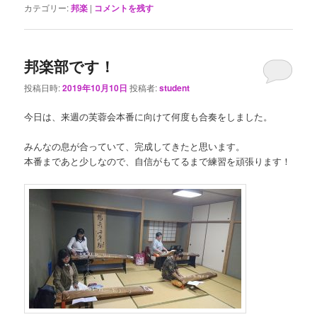
カテゴリー:
邦楽
|
コメントを残す
邦楽部です！
投稿日時:
2019年10月10日
投稿者:
student
今日は、来週の芙蓉会本番に向けて何度も合奏をしました。
みんなの息が合っていて、完成してきたと思います。
本番まであと少しなので、自信がもてるまで練習を頑張ります！