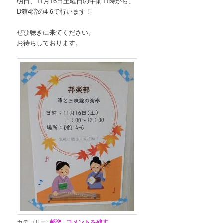
明日、11月16日土曜日の午前11時から、
D館4階の4-6で行います！
ぜひ聴きに来てください。
お待ちしております。
カテゴリー:
邦楽
|
コメントを残す