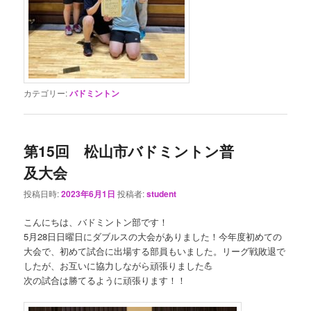
カテゴリー:
バドミントン
第15回 松山市バドミントン普
及大会
投稿日時:
2023年6月1日
投稿者:
student
こんにちは、バドミントン部です！
5月28日日曜日にダブルスの大会がありました！今年度初めての
大会で、初めて試合に出場する部員もいました。リーグ戦敗退で
したが、お互いに協力しながら頑張りました💪
次の試合は勝てるように頑張ります！！