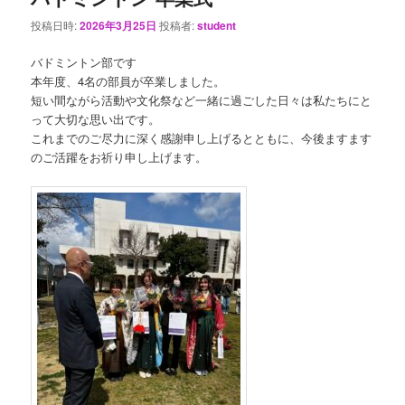
投稿日時:
2026年3月25日
投稿者:
student
バドミントン部です
本年度、4名の部員が卒業しました。
短い間ながら活動や文化祭など一緒に過ごした日々は私たちにと
って大切な思い出です。
これまでのご尽力に深く感謝申し上げるとともに、今後ますます
のご活躍をお祈り申し上げます。