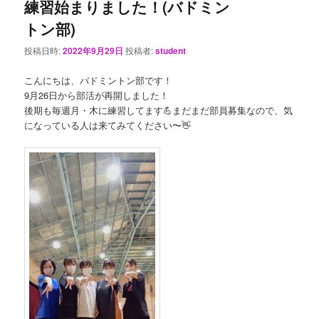
練習始まりました！(バドミン
トン部)
投稿日時:
2022年9月29日
投稿者:
student
こんにちは、バドミントン部です！
9月26日から部活が再開しました！
後期も毎週月・木に練習してます💪まだまだ部員募集なので、気
になっている人は来てみてください〜👋