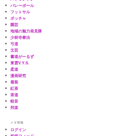
バレーボール
フットサル
ボッチャ
園芸
地域の魅力発見隊
少林寺拳法
弓道
文芸
書道がーるず
東雲V.Y.S.
柔道
漫画研究
着装
紅茶
茶道
軽音
邦楽
メタ情報
ログイン
投稿フィード