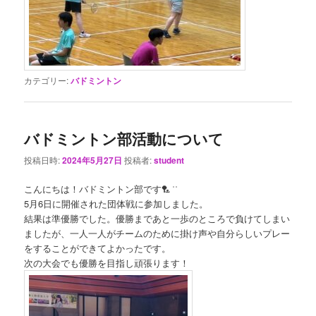
カテゴリー:
バドミントン
バドミントン部活動について
投稿日時:
2024年5月27日
投稿者:
student
こんにちは！バドミントン部です🏸 ͗ ͗
5月6日に開催された団体戦に参加しました。
結果は準優勝でした。優勝まであと一歩のところで負けてしまい
ましたが、一人一人がチームのために掛け声や自分らしいプレー
をすることができてよかったです。
次の大会でも優勝を目指し頑張ります！