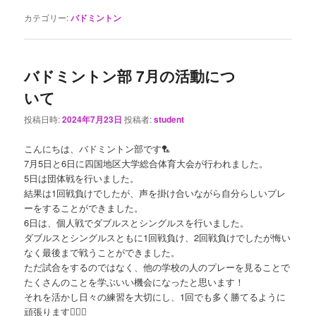
カテゴリー:
バドミントン
バドミントン部 7月の活動につ
いて
投稿日時:
2024年7月23日
投稿者:
student
こんにちは、バドミントン部です🏸
7月5日と6日に四国地区大学総合体育大会が行われました。
5日は団体戦を行いました。
結果は1回戦負けでしたが、声を掛け合いながら自分らしいプレ
ーをすることができました。
6日は、個人戦でダブルスとシングルスを行いました。
ダブルスとシングルスともに1回戦負け、2回戦負けでしたが悔い
なく最後まで戦うことができました。
ただ試合をするのではなく、他の学校の人のプレーを見ることで
たくさんのことを学ぶいい機会になったと思います！
それを活かし日々の練習を大切にし、1回でも多く勝てるように
頑張ります✊🏻🔥