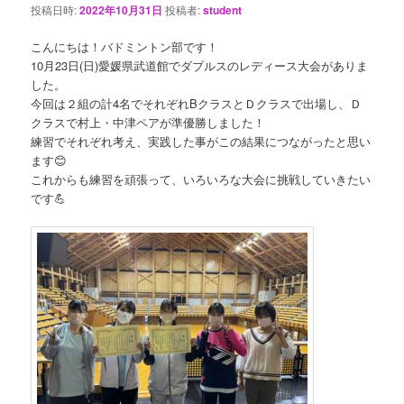
投稿日時:
2022年10月31日
投稿者:
student
こんにちは！バドミントン部です！
10月23日(日)愛媛県武道館でダブルスのレディース大会がありま
した。
今回は２組の計4名でそれぞれBクラスとＤクラスで出場し、Ｄ
クラスで村上・中津ペアが準優勝しました！
練習でそれぞれ考え、実践した事がこの結果につながったと思い
ます😊
これからも練習を頑張って、いろいろな大会に挑戦していきたい
です💪