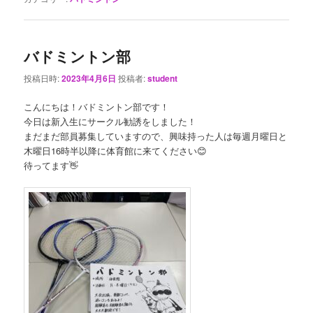
バドミントン部
投稿日時:
2023年4月6日
投稿者:
student
こんにちは！バドミントン部です！
今日は新入生にサークル勧誘をしました！
まだまだ部員募集していますので、興味持った人は毎週月曜日と
木曜日16時半以降に体育館に来てください😊
待ってます👋