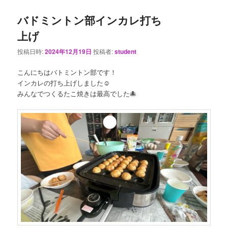
バドミントン部インカレ打ち
上げ
投稿日時:
2024年12月19日
投稿者:
student
こんにちはバトミントン部です！
インカレの打ち上げしました☺️
みんなでつくるたこ焼きは最高でした🐙